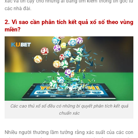
xác và tin cậy cho những ai đang tìm kiếm thông tin gốc từ
các nhà đài.
2. Vì sao cần phân tích kết quả xổ số theo vùng
miền?
Các cao thủ xổ số đều có những bí quyết phân tích kết quả
chuẩn xác
Nhiều người thường lầm tưởng rằng xác suất của các con