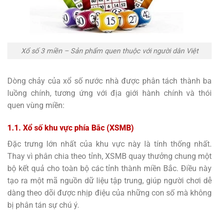
Xổ số 3 miền – Sản phẩm quen thuộc với người dân Việt
Dòng chảy của xổ số nước nhà được phân tách thành ba
luồng chính, tương ứng với địa giới hành chính và thói
quen vùng miền:
1.1. Xổ số khu vực phía Bắc (XSMB)
Đặc trưng lớn nhất của khu vực này là tính thống nhất.
Thay vì phân chia theo tỉnh, XSMB quay thưởng chung một
bộ kết quả cho toàn bộ các tỉnh thành miền Bắc. Điều này
tạo ra một mã nguồn dữ liệu tập trung, giúp người chơi dễ
dàng theo dõi được nhịp điệu của những con số mà không
bị phân tán sự chú ý.