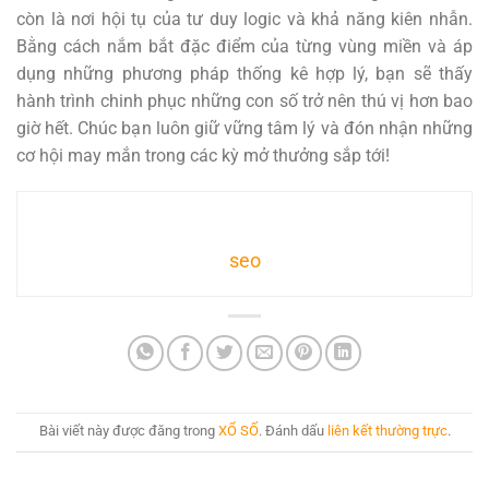
còn là nơi hội tụ của tư duy logic và khả năng kiên nhẫn.
Bằng cách nắm bắt đặc điểm của từng vùng miền và áp
dụng những phương pháp thống kê hợp lý, bạn sẽ thấy
hành trình chinh phục những con số trở nên thú vị hơn bao
giờ hết. Chúc bạn luôn giữ vững tâm lý và đón nhận những
cơ hội may mắn trong các kỳ mở thưởng sắp tới!
seo
Bài viết này được đăng trong
XỔ SỐ
. Đánh dấu
liên kết thường trực
.