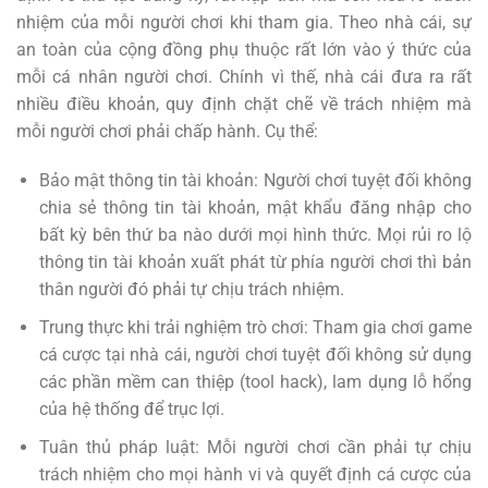
nhiệm của mỗi người chơi khi tham gia. Theo nhà cái, sự
an toàn của cộng đồng phụ thuộc rất lớn vào ý thức của
mỗi cá nhân người chơi. Chính vì thế, nhà cái đưa ra rất
nhiều điều khoản, quy định chặt chẽ về trách nhiệm mà
mỗi người chơi phải chấp hành. Cụ thể:
Bảo mật thông tin tài khoản: Người chơi tuyệt đối không
chia sẻ thông tin tài khoản, mật khẩu đăng nhập cho
bất kỳ bên thứ ba nào dưới mọi hình thức. Mọi rủi ro lộ
thông tin tài khoản xuất phát từ phía người chơi thì bản
thân người đó phải tự chịu trách nhiệm.
Trung thực khi trải nghiệm trò chơi: Tham gia chơi game
cá cược tại nhà cái, người chơi tuyệt đối không sử dụng
các phần mềm can thiệp (tool hack), lam dụng lỗ hổng
của hệ thống để trục lợi.
Tuân thủ pháp luật: Mỗi người chơi cần phải tự chịu
trách nhiệm cho mọi hành vi và quyết định cá cược của