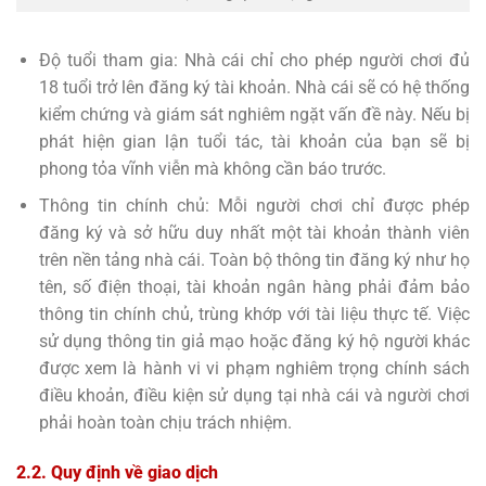
Độ tuổi tham gia: Nhà cái chỉ cho phép người chơi đủ
18 tuổi trở lên đăng ký tài khoản. Nhà cái sẽ có hệ thống
kiểm chứng và giám sát nghiêm ngặt vấn đề này. Nếu bị
phát hiện gian lận tuổi tác, tài khoản của bạn sẽ bị
phong tỏa vĩnh viễn mà không cần báo trước.
Thông tin chính chủ: Mỗi người chơi chỉ được phép
đăng ký và sở hữu duy nhất một tài khoản thành viên
trên nền tảng nhà cái. Toàn bộ thông tin đăng ký như họ
tên, số điện thoại, tài khoản ngân hàng phải đảm bảo
thông tin chính chủ, trùng khớp với tài liệu thực tế. Việc
sử dụng thông tin giả mạo hoặc đăng ký hộ người khác
được xem là hành vi vi phạm nghiêm trọng chính sách
điều khoản, điều kiện sử dụng tại nhà cái và người chơi
phải hoàn toàn chịu trách nhiệm.
2.2. Quy định về giao dịch