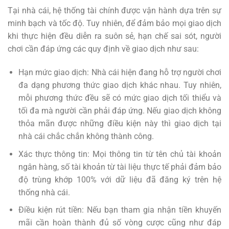
Tại nhà cái, hệ thống tài chính được vận hành dựa trên sự
minh bạch và tốc độ. Tuy nhiên, để đảm bảo mọi giao dịch
khi thực hiện đều diễn ra suôn sẻ, hạn chế sai sót, người
chơi cần đáp ứng các quy định về giao dịch như sau:
Hạn mức giao dịch: Nhà cái hiện đang hỗ trợ người chơi
đa dạng phương thức giao dịch khác nhau. Tuy nhiên,
mỗi phương thức đều sẽ có mức giao dịch tối thiểu và
tối đa mà người cần phải đáp ứng. Nếu giao dịch không
thỏa mãn được những điều kiện này thì giao dịch tại
nhà cái chắc chắn không thành công.
Xác thực thông tin: Mọi thông tin từ tên chủ tài khoản
ngân hàng, số tài khoản từ tài liệu thực tế phải đảm bảo
độ trùng khớp 100% với dữ liệu đã đăng ký trên hệ
thống nhà cái.
Điều kiện rút tiền: Nếu bạn tham gia nhận tiền khuyến
mãi cần hoàn thành đủ số vòng cược cũng như đáp