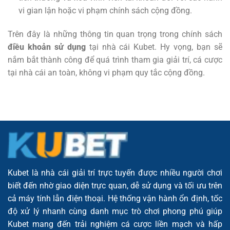
vi gian lận hoặc vi phạm chính sách cộng đồng.
Trên đây là những thông tin quan trọng trong chính sách
điều khoản sử dụng
tại nhà cái Kubet. Hy vọng, bạn sẽ
nắm bắt thành công để quá trình tham gia giải trí, cá cược
tại nhà cái an toàn, không vi phạm quy tắc cộng đồng.
Kubet là nhà cái giải trí trực tuyến được nhiều người chơi
biết đến nhờ giao diện trực quan, dễ sử dụng và tối ưu trên
cả máy tính lẫn điện thoại. Hệ thống vận hành ổn định, tốc
độ xử lý nhanh cùng danh mục trò chơi phong phú giúp
Kubet mang đến trải nghiệm cá cược liền mạch và hấp