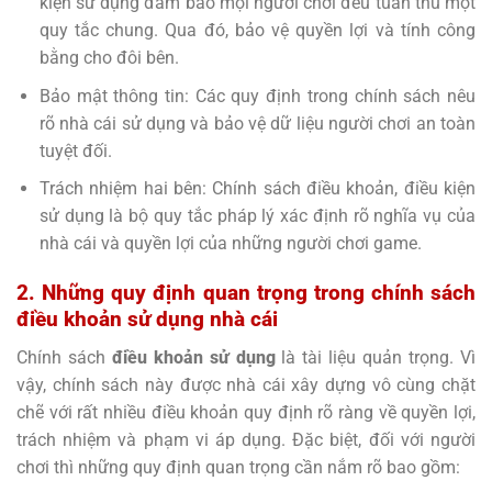
kiện sử dụng đảm bảo mọi người chơi đều tuân thủ một
quy tắc chung. Qua đó, bảo vệ quyền lợi và tính công
bằng cho đôi bên.
Bảo mật thông tin: Các quy định trong chính sách nêu
rõ nhà cái sử dụng và bảo vệ dữ liệu người chơi an toàn
tuyệt đối.
Trách nhiệm hai bên: Chính sách điều khoản, điều kiện
sử dụng là bộ quy tắc pháp lý xác định rõ nghĩa vụ của
nhà cái và quyền lợi của những người chơi game.
2. Những quy định quan trọng trong chính sách
điều khoản sử dụng nhà cái
Chính sách
điều khoản sử dụng
là tài liệu quản trọng. Vì
vậy, chính sách này được nhà cái xây dựng vô cùng chặt
chẽ với rất nhiều điều khoản quy định rõ ràng về quyền lợi,
trách nhiệm và phạm vi áp dụng. Đặc biệt, đối với người
chơi thì những quy định quan trọng cần nắm rõ bao gồm: