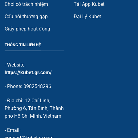
Chơi có trách nhiệm
Tải App Kubet
Cấu hỏi thường gặp
Đại Lý Kubet
Giấy phép hoạt động
THÔNG TIN LIÊN HỆ
- Website:
https://kubet.gr.com/
- Phone: 0982548296
- Địa chỉ: 12 Chí Linh,
Phường 6, Tân Bình, Thành
phố Hồ Chí Minh, Vietnam
- Email:
support@kubet.gr.com