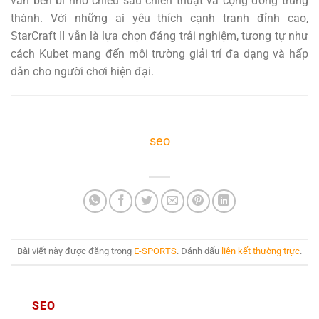
vẫn bền bỉ nhờ chiều sâu chiến thuật và cộng đồng trung
thành. Với những ai yêu thích cạnh tranh đỉnh cao,
StarCraft II vẫn là lựa chọn đáng trải nghiệm, tương tự như
cách Kubet mang đến môi trường giải trí đa dạng và hấp
dẫn cho người chơi hiện đại.
seo
Bài viết này được đăng trong
E-SPORTS
. Đánh dấu
liên kết thường trực
.
SEO