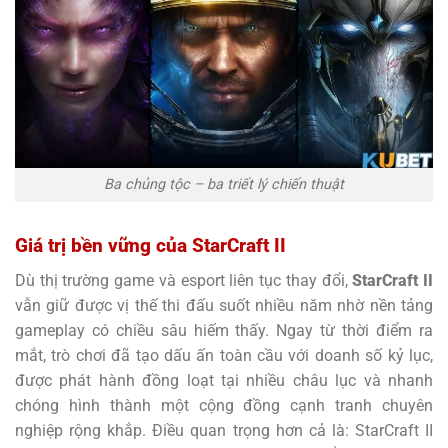
Ba chủng tộc – ba triết lý chiến thuật
Giá trị bền vững của StarCraft II
Dù thị trường game và esport liên tục thay đổi,
StarCraft II
vẫn giữ được vị thế thi đấu suốt nhiều năm nhờ nền tảng
gameplay có chiều sâu hiếm thấy. Ngay từ thời điểm ra
mắt, trò chơi đã tạo dấu ấn toàn cầu với doanh số kỷ lục,
được phát hành đồng loạt tại nhiều châu lục và nhanh
chóng hình thành một cộng đồng cạnh tranh chuyên
nghiệp rộng khắp. Điều quan trọng hơn cả là: StarCraft II