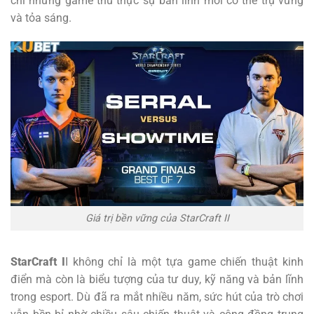
chỉ những game thủ thực sự bản lĩnh mới có thể trụ vững
và tỏa sáng.
Giá trị bền vững của StarCraft II
StarCraft I
I không chỉ là một tựa game chiến thuật kinh
điển mà còn là biểu tượng của tư duy, kỹ năng và bản lĩnh
trong esport. Dù đã ra mắt nhiều năm, sức hút của trò chơi