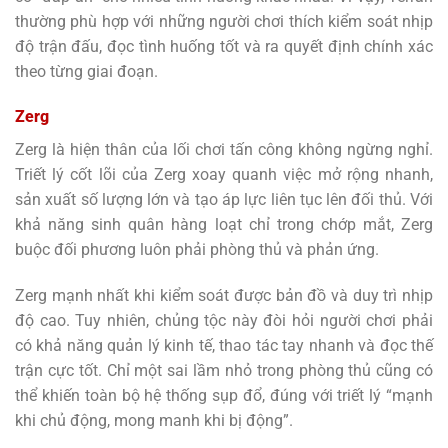
thường phù hợp với những người chơi thích kiểm soát nhịp
độ trận đấu, đọc tình huống tốt và ra quyết định chính xác
theo từng giai đoạn.
Zerg
Zerg là hiện thân của lối chơi tấn công không ngừng nghỉ.
Triết lý cốt lõi của Zerg xoay quanh việc mở rộng nhanh,
sản xuất số lượng lớn và tạo áp lực liên tục lên đối thủ. Với
khả năng sinh quân hàng loạt chỉ trong chớp mắt, Zerg
buộc đối phương luôn phải phòng thủ và phản ứng.
Zerg mạnh nhất khi kiểm soát được bản đồ và duy trì nhịp
độ cao. Tuy nhiên, chủng tộc này đòi hỏi người chơi phải
có khả năng quản lý kinh tế, thao tác tay nhanh và đọc thế
trận cực tốt. Chỉ một sai lầm nhỏ trong phòng thủ cũng có
thể khiến toàn bộ hệ thống sụp đổ, đúng với triết lý “mạnh
khi chủ động, mong manh khi bị động”.