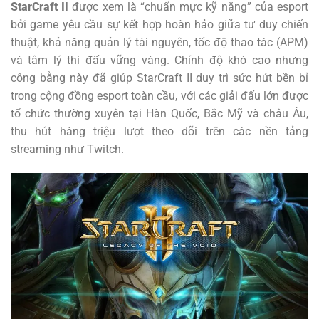
StarCraft II
được xem là “chuẩn mực kỹ năng” của esport
bởi game yêu cầu sự kết hợp hoàn hảo giữa tư duy chiến
thuật, khả năng quản lý tài nguyên, tốc độ thao tác (APM)
và tâm lý thi đấu vững vàng. Chính độ khó cao nhưng
công bằng này đã giúp StarCraft II duy trì sức hút bền bỉ
trong cộng đồng esport toàn cầu, với các giải đấu lớn được
tổ chức thường xuyên tại Hàn Quốc, Bắc Mỹ và châu Âu,
thu hút hàng triệu lượt theo dõi trên các nền tảng
streaming như Twitch.