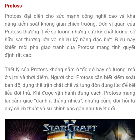
Protoss
Protoss đại diện cho sức mạnh công nghệ cao và khả
năng kiểm soát không gian chiến trường. Đơn vị quân của
Protoss thường ít về số lượng nhưng cực kỳ chất lượng, sở
hữu sát thương lớn và nhiều kỹ năng đặc biệt. Điều này
khiến mỗi pha giao tranh của Protoss mang tính quyết
định rất cao.
Triết lý của Protoss không nằm ở tốc độ hay số lượng, mà
ở vị trí và thời điểm. Người chơi Protoss cần biết kiểm soát
bản đồ, dựng thế trận chặt chẽ và tung đòn đúng lúc để kết
liễu đối thủ. Khi được vận hành đúng cách, Protoss mang
lại cảm giác “đánh ít thắng nhiều”, nhưng cũng đòi hỏi tư
duy chiến thuật và sự chính xác gần như tuyệt đối.