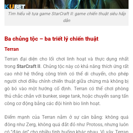
Tìm hiểu về tựa game StarCraft II: game chiến thuật siêu hấp
dẫn
Ba chủng tộc – ba triết lý chiến thuật
Terran
Terran đại diện cho lối chơi linh hoạt và thực dụng nhất
trong
StarCraft II
. Chủng tộc này có khả năng thích ứng rất
cao nhờ hệ thống công trình có thể di chuyển, cho phép
người chơi điều chỉnh chiến thuật giữa chừng mà không bị
gò bó vào một hướng cố định. Terran có thể chơi phòng
thủ chắc chắn với bunker, siege tank, hoặc chuyển sang tấn
công cơ động bằng các đội hình bio linh hoạt.
Điểm mạnh của Terran nằm ở sự cân bằng: không quá
đông như Zerg, không quá đắt đỏ như Protoss, nhưng luôn
có “đáp án” cho nhiều tình huống khác nhau. Vì vậy, Terran