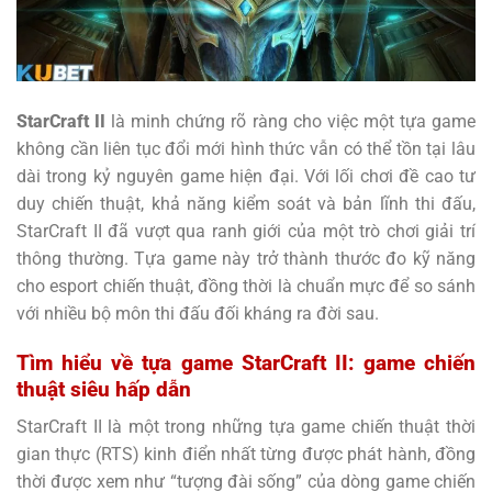
StarCraft II
là minh chứng rõ ràng cho việc một tựa game
không cần liên tục đổi mới hình thức vẫn có thể tồn tại lâu
dài trong kỷ nguyên game hiện đại. Với lối chơi đề cao tư
duy chiến thuật, khả năng kiểm soát và bản lĩnh thi đấu,
StarCraft II đã vượt qua ranh giới của một trò chơi giải trí
thông thường. Tựa game này trở thành thước đo kỹ năng
cho esport chiến thuật, đồng thời là chuẩn mực để so sánh
với nhiều bộ môn thi đấu đối kháng ra đời sau.
Tìm hiểu về tựa game StarCraft II: game chiến
thuật siêu hấp dẫn
StarCraft II là một trong những tựa game chiến thuật thời
gian thực (RTS) kinh điển nhất từng được phát hành, đồng
thời được xem như “tượng đài sống” của dòng game chiến