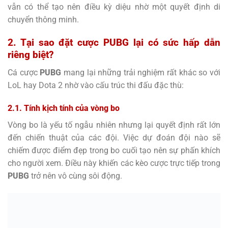
vẫn có thể tạo nên điều kỳ diệu nhờ một quyết định di
chuyển thông minh.
2. Tại sao đặt cược PUBG lại có sức hấp dẫn
riêng biệt?
Cá cược
PUBG
mang lại những trải nghiệm rất khác so với
LoL hay Dota 2 nhờ vào cấu trúc thi đấu đặc thù:
2.1. Tính kịch tính của vòng bo
Vòng bo là yếu tố ngẫu nhiên nhưng lại quyết định rất lớn
đến chiến thuật của các đội. Việc dự đoán đội nào sẽ
chiếm được điểm đẹp trong bo cuối tạo nên sự phấn khích
cho người xem. Điều này khiến các kèo cược trực tiếp trong
PUBG
trở nên vô cùng sôi động.