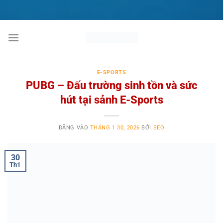
Bỏ
qua
nội
dung
E-SPORTS
PUBG – Đấu trường sinh tồn và sức
hút tại sảnh E-Sports
ĐĂNG VÀO
THÁNG 1 30, 2026
BỞI
SEO
30
Th1