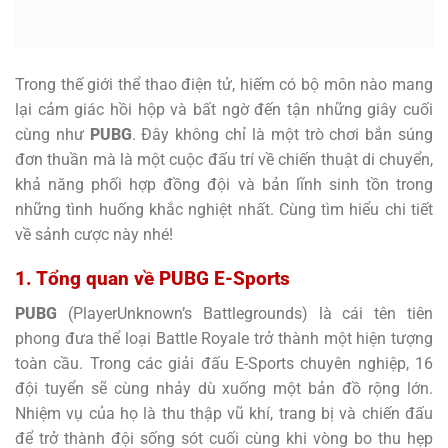
Trong thế giới thể thao điện tử, hiếm có bộ môn nào mang
lại cảm giác hồi hộp và bất ngờ đến tận những giây cuối
cùng như
PUBG
. Đây không chỉ là một trò chơi bắn súng
đơn thuần mà là một cuộc đấu trí về chiến thuật di chuyển,
khả năng phối hợp đồng đội và bản lĩnh sinh tồn trong
những tình huống khắc nghiệt nhất. Cùng tìm hiểu chi tiết
về sảnh cược này nhé!
1. Tổng quan về PUBG E-Sports
PUBG
(PlayerUnknown’s Battlegrounds) là cái tên tiên
phong đưa thể loại Battle Royale trở thành một hiện tượng
toàn cầu. Trong các giải đấu E-Sports chuyên nghiệp, 16
đội tuyển sẽ cùng nhảy dù xuống một bản đồ rộng lớn.
Nhiệm vụ của họ là thu thập vũ khí, trang bị và chiến đấu
để trở thành đội sống sót cuối cùng khi vòng bo thu hẹp