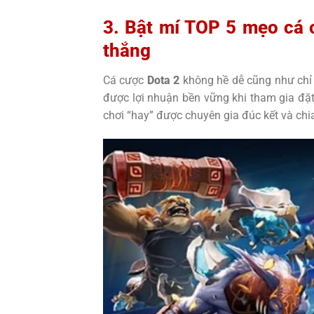
3. Bật mí TOP 5 mẹo cá 
thắng
Cá cược
Dota 2
không hề dễ cũng như chỉ
được lợi nhuận bền vững khi tham gia đặ
chơi “hay” được chuyên gia đúc kết và chi