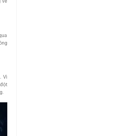
g về
 qua
hông
. Vì
 đột
g.