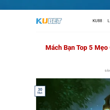
Bỏ
qua
nội
KU88
L
dung
Mách Bạn Top 5 Mẹo 
ĐĂ
30
Th1