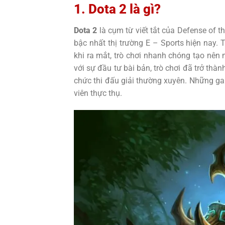
1. Dota 2 là gì?
Dota 2
là cụm từ viết tắt của Defense of t
bậc nhất thị trường E – Sports hiện nay
khi ra mắt, trò chơi nhanh chóng tạo nên 
với sự đầu tư bài bản, trò chơi đã trở th
chức thi đấu giải thường xuyên. Những g
viên thực thụ.