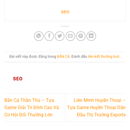
seo
Bài viết này được đăng trong
BẮN CÁ
. Đánh dấu
liên kết thường trực
.
SEO
Bắn Cá Thần Thú – Tựa
Liên Minh Huyền Thoại –
Game Giải Trí Đỉnh Cao Và
Tựa Game Huyền Thoại Dẫn
Cơ Hội Đổi Thưởng Lớn
Đầu Thị Trường Esports