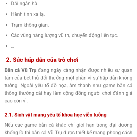
Dải ngân hà.
Hành tinh xa lạ.
Trạm không gian.
Các vùng năng lượng vũ trụ chuyển động liên tục.
…
2. Sức hấp dẫn của trò chơi
Bắn cá Vũ Trụ
đang ngày càng nhận được nhiều sự quan
tâm của bet thủ đổi thưởng một phần vì sự hấp dẫn không
tưởng. Ngoài yếu tố đồ họa, âm thanh như game bắn cá
thông thường cái hay làm cộng đồng người chơi đánh giá
cao còn vì:
2.1. Sinh vật mang yếu tố khoa học viễn tưởng
Nếu các game bắn cá khác chỉ giới hạn trong đại dương
khổng lồ thì bắn cá Vũ Trụ được thiết kế mang phong cách