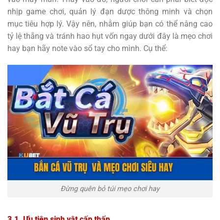
nhịp game chơi, quản lý đạn dược thông minh và chọn
mục tiêu hợp lý. Vậy nên, nhằm giúp bạn có thể nâng cao
tỷ lệ thắng và tránh hao hụt vốn ngay dưới đây là mẹo chơi
hay bạn hãy note vào sổ tay cho mình. Cụ thể:
Đừng quên bỏ túi mẹo chơi hay
3.1. Ưu tiên sinh vật cấp thấp