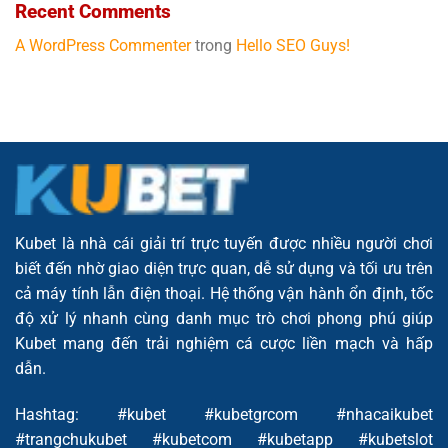
Recent Comments
A WordPress Commenter
trong
Hello SEO Guys!
Kubet là nhà cái giải trí trực tuyến được nhiều người chơi
biết đến nhờ giao diện trực quan, dễ sử dụng và tối ưu trên
cả máy tính lẫn điện thoại. Hệ thống vận hành ổn định, tốc
độ xử lý nhanh cùng danh mục trò chơi phong phú giúp
Kubet mang đến trải nghiệm cá cược liền mạch và hấp
dẫn.
Hashtag: #kubet #kubetgrcom #nhacaikubet
#trangchukubet #kubetcom #kubetapp #kubetslot