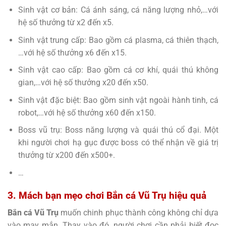
Sinh vật cơ bản: Cá ánh sáng, cá năng lượng nhỏ,…với
hệ số thưởng từ x2 đến x5.
Sinh vật trung cấp: Bao gồm cá plasma, cá thiên thạch,
…với hệ số thưởng x6 đến x15.
Sinh vật cao cấp: Bao gồm cá cơ khí, quái thú không
gian,…với hệ số thưởng x20 đến x50.
Sinh vật đặc biệt: Bao gồm sinh vật ngoài hành tinh, cá
robot,…với hệ số thưởng x60 đến x150.
Boss vũ trụ: Boss năng lượng và quái thú cổ đại. Một
khi người chơi hạ gục được boss có thể nhận về giá trị
thưởng từ x200 đến x500+.
…
3. Mách bạn mẹo chơi Bắn cá Vũ Trụ hiệu quả
Bắn cá Vũ Trụ
muốn chinh phục thành công không chỉ dựa
vào may mắn. Thay vào đó, người chơi cần phải biết đọc