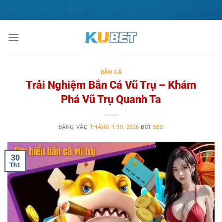
Bỏ
qua
nội
dung
BẮN CÁ
Trải Nghiệm Bắn Cá Vũ Trụ – Khám
Phá Vũ Trụ Quanh Ta
ĐĂNG VÀO
THÁNG 1 30, 2026
BỞI
SEO
30
Th1