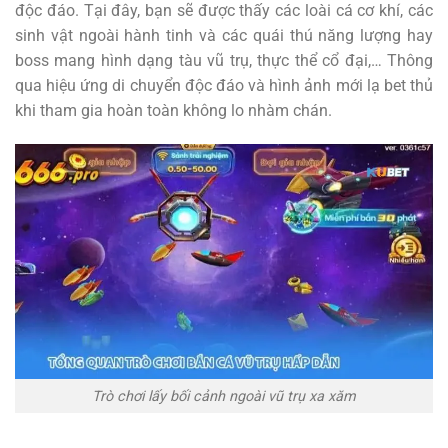
độc đáo. Tại đây, bạn sẽ được thấy các loài cá cơ khí, các
sinh vật ngoài hành tinh và các quái thú năng lượng hay
boss mang hình dạng tàu vũ trụ, thực thể cổ đại,… Thông
qua hiệu ứng di chuyển độc đáo và hình ảnh mới lạ bet thủ
khi tham gia hoàn toàn không lo nhàm chán.
Trò chơi lấy bối cảnh ngoài vũ trụ xa xăm