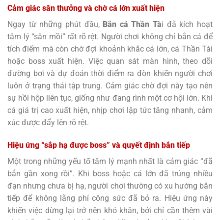
Cảm giác săn thưởng và chờ cá lớn xuất hiện
Ngay từ những phút đầu,
Bắn cá Thần Tà
i đã kích hoạt
tâm lý “săn mồi” rất rõ rệt. Người chơi không chỉ bắn cá để
tích điểm mà còn chờ đợi khoảnh khắc cá lớn, cá Thần Tài
hoặc boss xuất hiện. Việc quan sát màn hình, theo dõi
đường bơi và dự đoán thời điểm ra đòn khiến người chơi
luôn ở trạng thái tập trung. Cảm giác chờ đợi này tạo nên
sự hồi hộp liên tục, giống như đang rình một cơ hội lớn. Khi
cá giá trị cao xuất hiện, nhịp chơi lập tức tăng nhanh, cảm
xúc được đẩy lên rõ rệt.
Hiệu ứng “sắp hạ được boss” và quyết định bắn tiếp
Một trong những yếu tố tâm lý mạnh nhất là cảm giác “đã
bắn gần xong rồi”. Khi boss hoặc cá lớn đã trúng nhiều
đạn nhưng chưa bị hạ, người chơi thường có xu hướng bắn
tiếp để không lãng phí công sức đã bỏ ra. Hiệu ứng này
khiến việc dừng lại trở nên khó khăn, bởi chỉ cần thêm vài