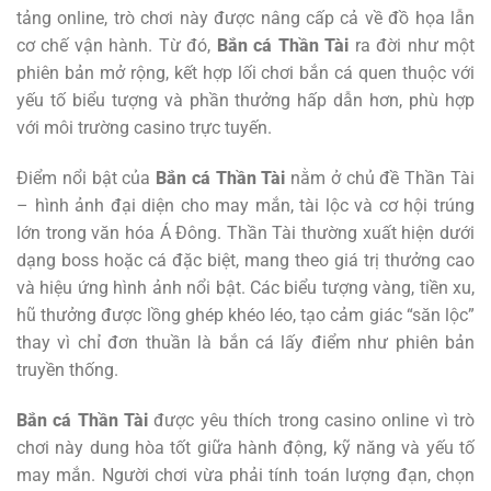
tảng online, trò chơi này được nâng cấp cả về đồ họa lẫn
cơ chế vận hành. Từ đó,
Bắn cá Thần Tài
ra đời như một
phiên bản mở rộng, kết hợp lối chơi bắn cá quen thuộc với
yếu tố biểu tượng và phần thưởng hấp dẫn hơn, phù hợp
với môi trường casino trực tuyến.
Điểm nổi bật của
Bắn cá Thần Tài
nằm ở chủ đề Thần Tài
– hình ảnh đại diện cho may mắn, tài lộc và cơ hội trúng
lớn trong văn hóa Á Đông. Thần Tài thường xuất hiện dưới
dạng boss hoặc cá đặc biệt, mang theo giá trị thưởng cao
và hiệu ứng hình ảnh nổi bật. Các biểu tượng vàng, tiền xu,
hũ thưởng được lồng ghép khéo léo, tạo cảm giác “săn lộc”
thay vì chỉ đơn thuần là bắn cá lấy điểm như phiên bản
truyền thống.
Bắn cá Thần Tài
được yêu thích trong casino online vì trò
chơi này dung hòa tốt giữa hành động, kỹ năng và yếu tố
may mắn. Người chơi vừa phải tính toán lượng đạn, chọn