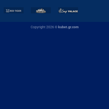
Copyright 2026 ©
kubet.gr.com