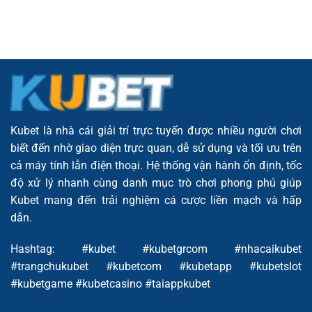
Kubet là nhà cái giải trí trực tuyến được nhiều người chơi
biết đến nhờ giao diện trực quan, dễ sử dụng và tối ưu trên
cả máy tính lẫn điện thoại. Hệ thống vận hành ổn định, tốc
độ xử lý nhanh cùng danh mục trò chơi phong phú giúp
Kubet mang đến trải nghiệm cá cược liền mạch và hấp
dẫn.
Hashtag: #kubet #kubetgrcom #nhacaikubet
#trangchukubet #kubetcom #kubetapp #kubetslot
#kubetgame #kubetcasino #taiappkubet