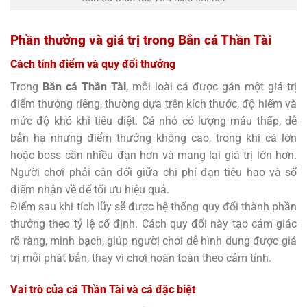
Phần thưởng và giá trị trong Bắn cá Thần Tài
Cách tính điểm và quy đổi thưởng
Trong
Bắn cá Thần Tài
, mỗi loài cá được gán một giá trị
điểm thưởng riêng, thường dựa trên kích thước, độ hiếm và
mức độ khó khi tiêu diệt. Cá nhỏ có lượng máu thấp, dễ
bắn hạ nhưng điểm thưởng không cao, trong khi cá lớn
hoặc boss cần nhiều đạn hơn và mang lại giá trị lớn hơn.
Người chơi phải cân đối giữa chi phí đạn tiêu hao và số
điểm nhận về để tối ưu hiệu quả.
Điểm sau khi tích lũy sẽ được hệ thống quy đổi thành phần
thưởng theo tỷ lệ cố định. Cách quy đổi này tạo cảm giác
rõ ràng, minh bạch, giúp người chơi dễ hình dung được giá
trị mỗi phát bắn, thay vì chơi hoàn toàn theo cảm tính.
Vai trò của cá Thần Tài và cá đặc biệt