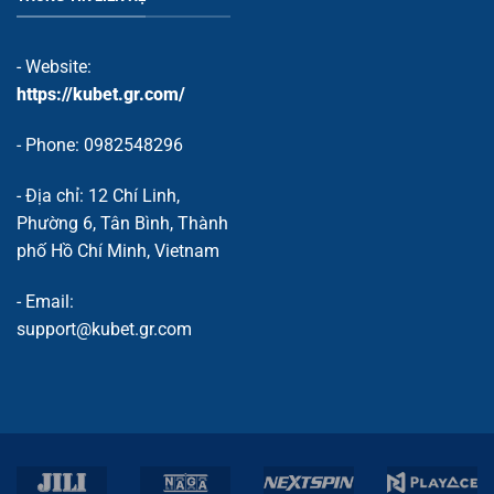
- Website:
https://kubet.gr.com/
- Phone: 0982548296
- Địa chỉ: 12 Chí Linh,
Phường 6, Tân Bình, Thành
phố Hồ Chí Minh, Vietnam
- Email:
support@kubet.gr.com