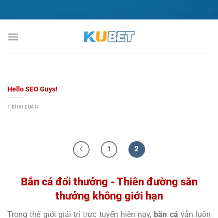
Bỏ
qua
nội
dung
Hello SEO Guys!
1 BÌNH LUẬN
1
2
Bắn cá đổi thưởng - Thiên đường săn
thưởng không giới hạn
Trong thế giới giải trí trực tuyến hiện nay,
bắn cá
vẫn luôn