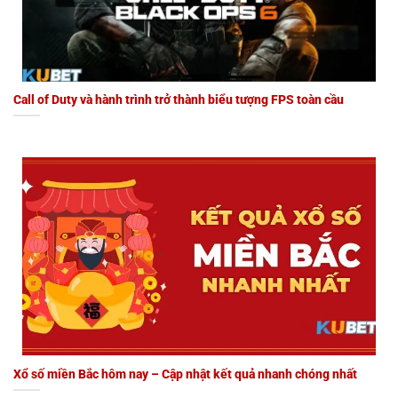
2.3. Săn hũ rồng thần
Sự kết hợp giữa săn cá và nổ hũ mang đến kịch tính tột độ.
Ngoài việc săn cá thông thường, người chơi còn có cơ hội
thu thập các viên ngọc rồng để kích hoạt vòng quay may
mắn. Nếu may mắn hạ gục được Rồng Thần, bạn có thể
Call of Duty và hành trình trở thành biểu tượng FPS toàn cầu
nhận được quỹ thưởng Jackpot tích lũy vô cùng giá trị.
2.4. Bắn cá liên minh chiến thuật
Đây là phiên bản đòi hỏi tính đồng đội hoặc cạnh tranh
trực tiếp giữa các người chơi trong cùng một phòng. Bạn
không chỉ săn cá mà còn phải tính toán để cướp ESports
những chú cá lớn từ tay đối thủ hoặc phối hợp để tiêu diệt
các sinh vật huyền bí có lượng máu dày đặc.
3. Ưu điểm khi tham gia săn cá tại hệ thống
Sở dĩ sảnh
bắn cá
tại KUBET luôn đông đúc là nhờ vào
những ưu thế vượt trội mà người chơi khó có thể tìm thấy ở
Xổ số miền Bắc hôm nay – Cập nhật kết quả nhanh chóng nhất
nơi khác: