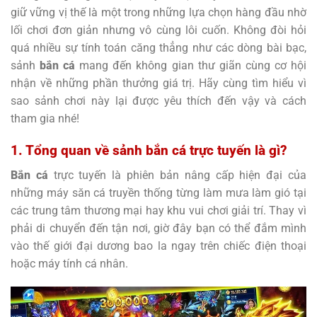
giữ vững vị thế là một trong những lựa chọn hàng đầu nhờ
lối chơi đơn giản nhưng vô cùng lôi cuốn. Không đòi hỏi
quá nhiều sự tính toán căng thẳng như các dòng bài bạc,
sảnh
bắn cá
mang đến không gian thư giãn cùng cơ hội
nhận về những phần thưởng giá trị. Hãy cùng tìm hiểu vì
sao sảnh chơi này lại được yêu thích đến vậy và cách
tham gia nhé!
1. Tổng quan về sảnh bắn cá trực tuyến là gì?
Bắn cá
trực tuyến là phiên bản nâng cấp hiện đại của
những máy săn cá truyền thống từng làm mưa làm gió tại
các trung tâm thương mại hay khu vui chơi giải trí. Thay vì
phải di chuyển đến tận nơi, giờ đây bạn có thể đắm mình
vào thế giới đại dương bao la ngay trên chiếc điện thoại
hoặc máy tính cá nhân.