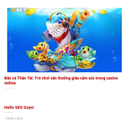
cao. Chính tính tương tác cao và cảm giác chinh phục mục
tiêu đã khiến trò chơi này trở thành món ăn tinh thần
không thể thiếu của nhiều cược thủ.
2. Các sản phẩm nổi bật trong sảnh bắn cá
Sự đa dạng về chủ đề và lối chơi chính là điểm nhấn giúp
sảnh
bắn cá
luôn giữ được sức hút. Dưới đây là 4 dòng trò
chơi tiêu biểu mà bạn nên trải nghiệm:
2.1. Bắn cá đổi thưởng truyền thống
Bắn cá Thần Tài: Trò chơi săn thưởng giàu cảm xúc trong casino
Đây là dòng trò chơi cơ bản nhất, phù hợp với những người
online
mới bắt đầu. Giao diện thân thiện với các loài cá quen
thuộc như cá hề, rùa biển, cá mập. Lối chơi đơn giản, tập
trung vào việc rèn luyện khả năng ngắm bắn và quản lý
Hello SEO Guys!
lượng đạn cơ bản.
1 BÌNH LUẬN
2.2. Bắn cá 3D đại dương xanh